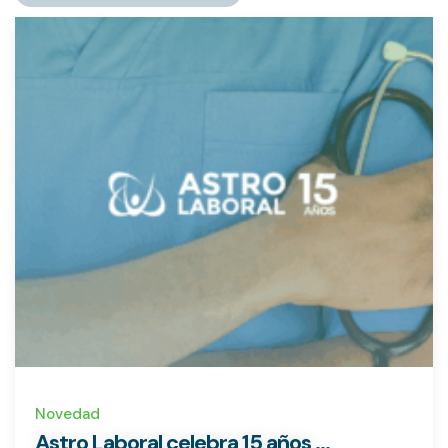
Novedad
Astro Laboral celebra 15 años ...