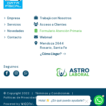
Empresa
Trabajá con Nosotros
Servicios
Acceso a Clientes
Novedades
Formulario Atención Primaria
Contacto
Webmail
Mendoza 2644
Rosario, Santa Fe
¿Cómo Llegar?
Seguinos:
© Copyright 2022 |
Términos y Condiciones
|
Políticas de Privacidad
Hola!
¿En qué puedo ayudarte?
Powered by