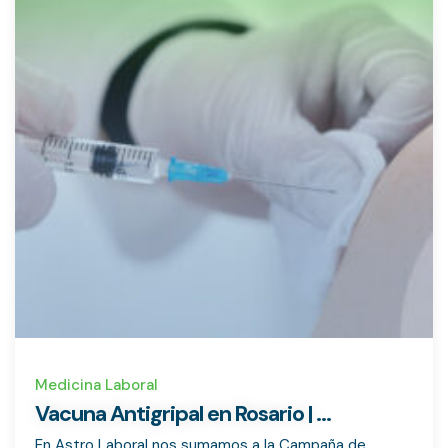
Medicina Laboral
Vacuna Antigripal en Rosario | ...
En Astro Laboral nos sumamos a la Campaña de